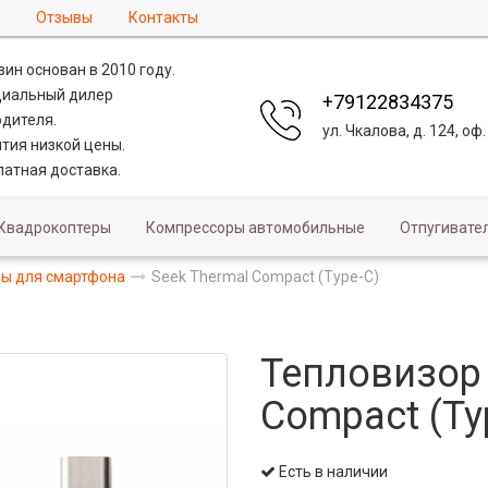
Отзывы
Контакты
ин основан в 2010 году.
иальный дилер
+79122834375
дителя.
ул. Чкалова, д. 124, оф.
тия низкой цены.
атная доставка.
Квадрокоптеры
Компрессоры автомобильные
Отпугивате
ы для смартфона
Seek Thermal Compact (Type-C)
Тепловизор 
Compact (Ty
Есть в наличии