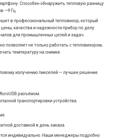
мартфону. Способен обнаружить тепловую разницу
ов —9 Гц.
ншет в профессиональный тепловизор, который
 цены, качества и надежности прибор по делу
ионалов для промышленных целей и задач.
о позволяет не только работать с тепловизором,
ечать температуру на снимке.
епловому излучению пикселей — лучшее решение
 MicroUSB разъёмом.
опасной транспортировки устройства.
ме.
атной доставкой в день заказа.
аются индивидуально. Наши менеджеры подробно