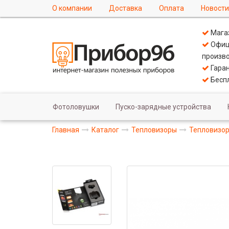
О компании
Доставка
Оплата
Новости
Магаз
Офиц
произво
Гаран
Беспл
Фотоловушки
Пуско-зарядные устройства
Главная
Каталог
Тепловизоры
Тепловизор