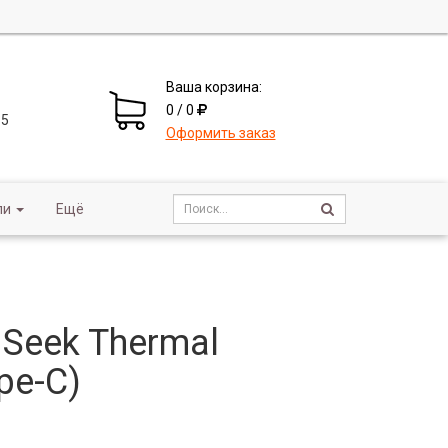
Ваша корзина:
0 / 0
 5
Оформить заказ
ли
Ещё
Seek Thermal
pe-C)