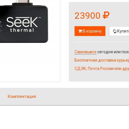
23900
В корзину
Купить
Самовывоз
сегодня или по
Бесплатная доставка курье
СДЭК, Почта России или др
Комплектация