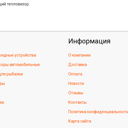
щий тепловизор.
Информация
рядные устройства
О компании
соры автомобильные
Доставка
для рыбалки
Оплата
ры
Новости
Отзывы
ки
Контакты
Политика конфиденциальност
Карта сайта