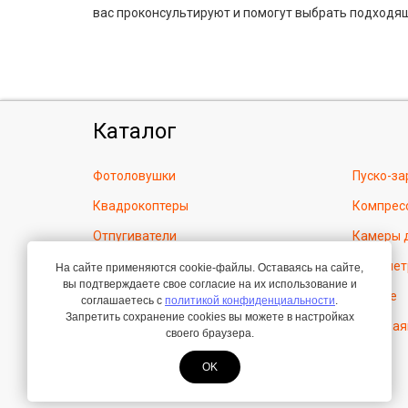
вас проконсультируют и помогут выбрать подходя
Каталог
Фотоловушки
Пуско-за
Квадрокоптеры
Компрес
Отпугиватели
Камеры 
Тепловизоры
Дозимет
На сайте применяются cookie-файлы. Оставаясь на сайте,
вы подтверждаете свое согласие на их использование и
Нитрат-тестеры
Другое
соглашаетесь с
политикой конфиденциальности
.
Запретить сохранение cookies вы можете в настройках
Архив
GPS-Мая
своего браузера.
OK