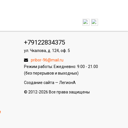
+79122834375
ул. Чкалова, д. 124, оф. 5
pribor-96@mail.ru
Режим работы: Ежедневно: 9.00 - 21.00
(без перерывов и выходных)
Создание сайта
—
ЛегионА
© 2012-2026 Все права защищены
и