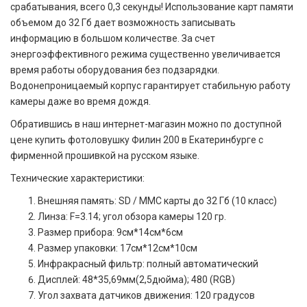
срабатывания, всего 0,3 секунды! Использование карт памяти
объемом до 32 Гб дает возможность записывать
информацию в большом количестве. За счет
энергоэффективного режима существенно увеличивается
время работы оборудования без подзарядки.
Водонепроницаемый корпус гарантирует стабильную работу
камеры даже во время дождя.
Обратившись в наш интернет-магазин можно по доступной
цене купить фотоловушку Филин 200 в Екатеринбурге с
фирменной прошивкой на русском языке.
Технические характеристики:
Внешняя память: SD / MMC карты до 32 Гб (10 класс)
Линза: F=3.14; угол обзора камеры 120 гр.
Размер прибора: 9см*14см*6см
Размер упаковки: 17см*12см*10см
Инфракрасный фильтр: полный автоматический
Дисплей: 48*35,69мм(2,5дюйма); 480 (RGB)
Угол захвата датчиков движения: 120 градусов