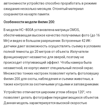
автономности устройство способно проработать в режиме
ожидания несколько месяцев. Отснятый материал
сохраняется на карте памяти.
Особенности модели Филин 200:
В модели HC–800A установлена матрица CMOS,
обеспечивающая высокое качество получаемых фото (до 16
Мп) и видео в большом разрешении. Встроенные 42 ИК-
датчики дают возможность осуществлять съемку в условиях
полной темноты до 20 метров от объекта. Излучатели
функционируют незаметно для зверей, поэтому не
происходит отпугивающий эффект. Чтобы камера была
незаметной, ее корпус имеет специальный лесной окрас.
Множество тонких настроек позволяет купить фотоловушку
Филин 200 для охоты, наблюдения и съемки животных, а
также контроля за охотничьими угодьями и заповедниками.
Устройство отличается широким углом обзора 120°, что
позволяет делать фотографии передвигающихся объектов.
Данная модель характеризуется высокой скоростью