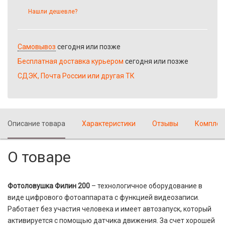
Нашли дешевле?
Самовывоз
сегодня или позже
Бесплатная доставка курьером
сегодня или позже
СДЭК, Почта России или другая ТК
Описание товара
Характеристики
Отзывы
Комплек
О товаре
Фотоловушка Филин 200
– технологичное оборудование в
виде цифрового фотоаппарата с функцией видеозаписи.
Работает без участия человека и имеет автозапуск, который
активируется с помощью датчика движения. За счет хорошей