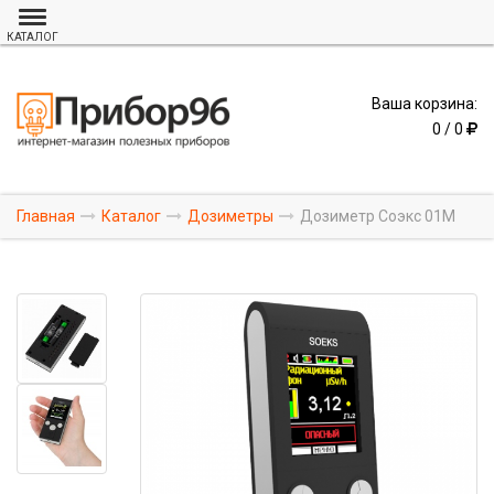
КАТАЛОГ
Ваша корзина:
0 / 0
Главная
Каталог
Дозиметры
Дозиметр Соэкс 01М