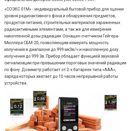
«СОЭКС 01М» - индивидуальный бытовой прибор для оценки
уровня радиоактивного фона и обнаружения предметов,
продуктов питания, строительных материалов зараженных
радиоактивными элементами, а так же для измерения
накопленной дозы радиации. Оснащен счетчиком Гейгера-
Мюллера СБМ-20, позволяющим измерять мощность
излучения в диапазоне до 999 мкЗв/ч и накопленную дозу
излучения до 999 Зв. Прибор обладает функцией звуковой
сигнализации при превышении пороговых значений радиации
по фону. Дозиметр работает от 2-х батареек типа «ААА»,
заряда которых хватает до 10 часов непрерывной работы
устройства.