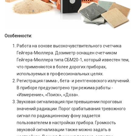
Особенности:
Работа на основе высокочувствительного счетчика
Гейгера-Мюллера. Дозиметр оснащен счетчиком
Гейгера-Мюллера типа СБМ20-1, который известен тем,
что применяются в более дорогих приборах,
используемых в профессиональных целях.
Регистрация гамма-, бета- и рентгеновского излучений.
В приборе предусмотрено три режима работы -
«Измерение», «Поиск», «Доза».
Звуковая сигнализация при превышении пороговых
значений радиации. Порог срабатывания тревожного
сигнал по радиационному фону задается
пользователем в настройках прибора. Громкость
звуковой сигнализации также можно задать в